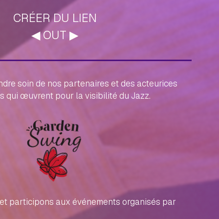
CRÉER DU LIEN
◀︎ OUT ▶︎
dre soin de nos partenaires et des acteurices
 qui œuvrent pour la visibilité du Jazz.
et participons aux événements organisés par