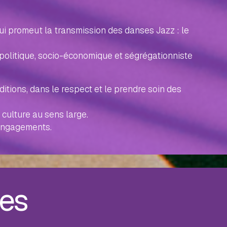
i promeut la transmission des danses Jazz : le
 politique, socio-économique et ségrégationniste
ditions, dans le respect et le prendre soin des
culture au sens large.
 engagements.
ses