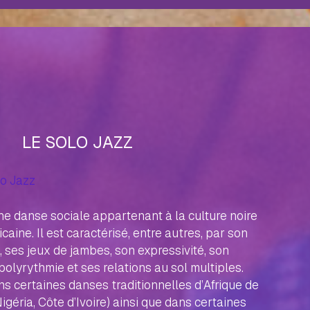
LE SOLO JAZZ
lo Jazz
ne danse sociale appartenant à la culture noire
icaine. Il est caractérisé, entre autres, par son
, ses jeux de jambes, son expressivité, son
polyrythmie et ses relations au sol multiples.
ns certaines danses traditionnelles d’Afrique de
igéria, Côte d’Ivoire) ainsi que dans certaines