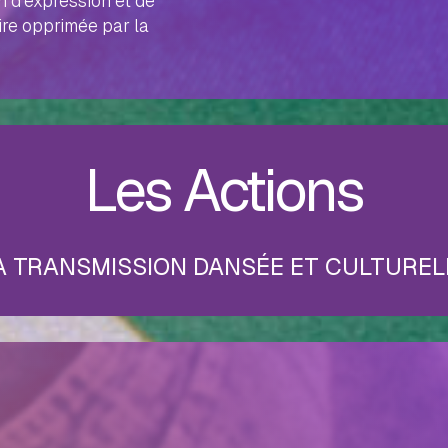
n d’expression et de
ire opprimée par la
Les Actions
A TRANSMISSION DANSÉE ET CULTUREL