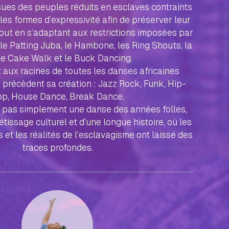
ues des peuples réduits en esclaves contraints
les formes d’expressivité afin de préserver leur
 tout en s’adaptant aux restrictions imposées par
 le Patting Juba, le Hambone, les Ring Shouts, la
 le Cake Walk et le Buck Dancing.
t aux racines de toutes les danses africaines
précèdent sa création : Jazz Rock, Funk, Hip-
p, House Dance, Break Dance.
t pas simplement une danse des années folles,
étissage culturel et d’une longue histoire, où les
s et les réalités de l’esclavagisme ont laissé des
traces profondes.