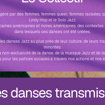
t géré par des femmes, femmes queer, femmes racisées, qu
Lindy Hop et le Solo Jazz.
icaines américaines et noires américaines, des contextes
dans lesquels ces danses ont été créées.
es danses Jazz au plus près de leur culture, de leurs tra
minorités.
non-exclusivité de la danse, de la musique Jazz et de la 
s pour les justices sociales à travers nos actions et nos
s danses transmi